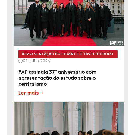
REPRESENTAÇÃO ESTUDANTIL E INSTITUCIONAL
09 Julho 2026
FAP assinala 37º aniversário com
apresentação do estudo sobre o
centralismo
Ler mais