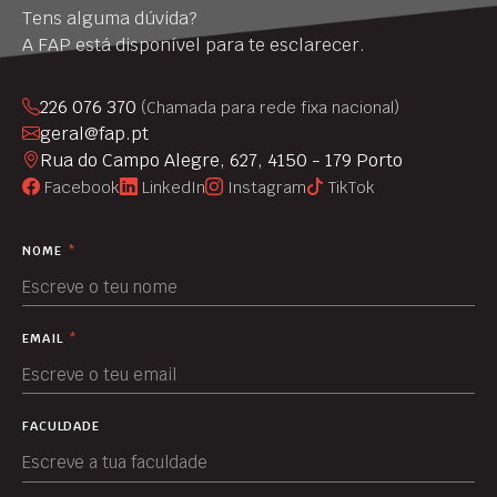
Tens alguma dúvida?
A FAP está disponível para te esclarecer.
226 076 370
(Chamada para rede fixa nacional)
geral@fap.pt
Rua do Campo Alegre, 627, 4150 - 179 Porto
Facebook
LinkedIn
Instagram
TikTok
NOME
*
EMAIL
*
FACULDADE