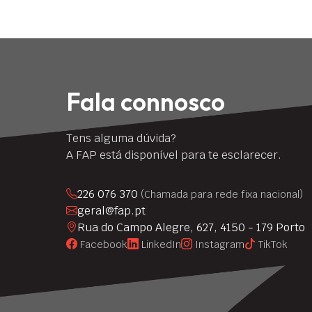
Fala connosco
Tens alguma dúvida?
A FAP está disponível para te esclarecer.
226 076 370
(Chamada para rede fixa nacional)
geral@fap.pt
Rua do Campo Alegre, 627, 4150 - 179 Porto
Facebook
LinkedIn
Instagram
TikTok