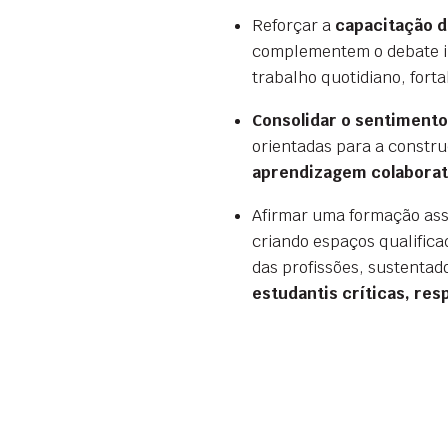
Reforçar a
capacitação d
complementem o debate in
trabalho quotidiano, fort
Consolidar o sentimento
orientadas para a constr
aprendizagem colaborat
Afirmar uma formação ass
criando espaços qualifica
das profissões, sustentad
estudantis críticas, re