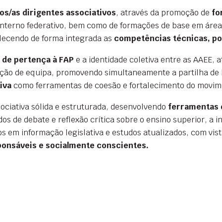
os/as dirigentes associativos
, através da promoção de
fo
terno federativo, bem como de formações de base em áreas
alecendo de forma integrada as
competências técnicas, pol
 de pertença à FAP
e a identidade coletiva entre as AAEE, a
ução de equipa, promovendo simultaneamente a partilha de 
iva
como ferramentas de coesão e fortalecimento do movime
ociativa sólida e estruturada, desenvolvendo
ferramentas 
dos de debate e reflexão crítica sobre o ensino superior, a 
os em informação legislativa e estudos atualizados, com vis
sponsáveis e socialmente conscientes.