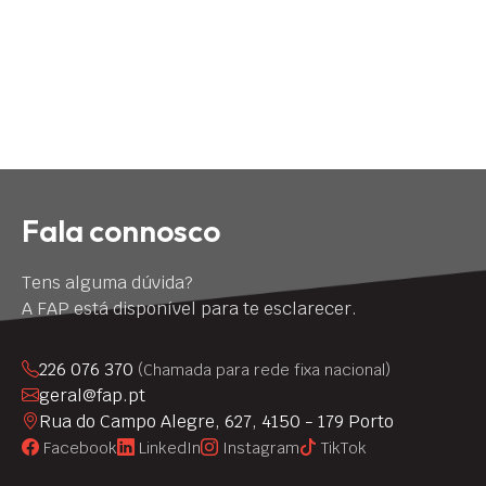
Fala connosco
Tens alguma dúvida?
A FAP está disponível para te esclarecer.
226 076 370
(Chamada para rede fixa nacional)
geral@fap.pt
Rua do Campo Alegre, 627, 4150 - 179 Porto
Facebook
LinkedIn
Instagram
TikTok