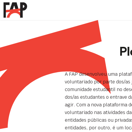
Pl
A FAP desenvolveu uma plataf
voluntariado por parte dos/as
comunidade estudantil no dese
dos/as estudantes o entrave d
agir. Com a nova plataforma d
voluntariado nas atividades 
entidades públicas ou privadas
entidades, por outro, é um lo