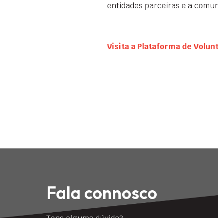
entidades parceiras e a comun
Visita a Plataforma de Volun
Fala connosco