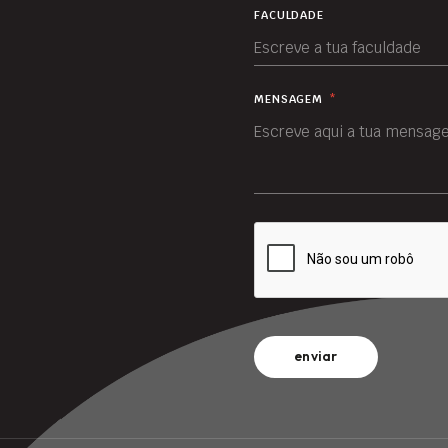
FACULDADE
MENSAGEM
*
enviar