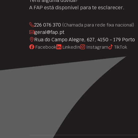
Tens alguma dúvida?
A FAP está disponível para te esclarecer.
226 076 370
(Chamada para rede fixa nacional)
geral@fap.pt
Rua do Campo Alegre, 627, 4150 - 179 Porto
Facebook
LinkedIn
Instagram
TikTok