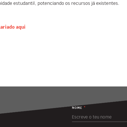
idade estudantil, potenciando os recursos já existentes.
tariado aqui
NOME
*