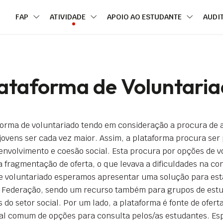
FAP
ATIVIDADE
APOIO AO ESTUDANTE
AUDI
ataforma de Voluntari
orma de voluntariado tendo em consideração a procura de 
 jovens ser cada vez maior. Assim, a plataforma procura se
nvolvimento e coesão social. Esta procura por opções de vo
a fragmentação de oferta, o que levava a dificuldades na co
e voluntariado esperamos apresentar uma solução para esta
da Federação, sendo um recurso também para grupos de estu
 do setor social. Por um lado, a plataforma é fonte de ofer
cal comum de opções para consulta pelos/as estudantes. Es