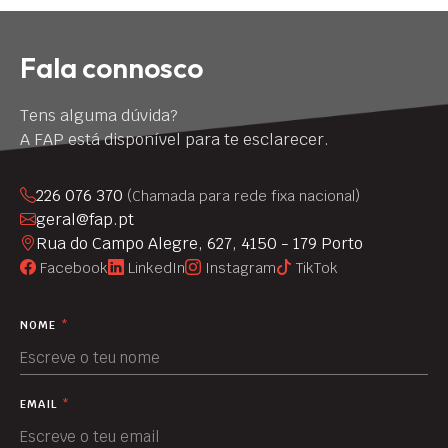
Fala connosco
Tens alguma dúvida?
A FAP está disponível para te esclarecer.
226 076 370
(Chamada para rede fixa nacional)
geral@fap.pt
Rua do Campo Alegre, 627, 4150 - 179 Porto
Facebook
LinkedIn
Instagram
TikTok
NOME
*
EMAIL
*