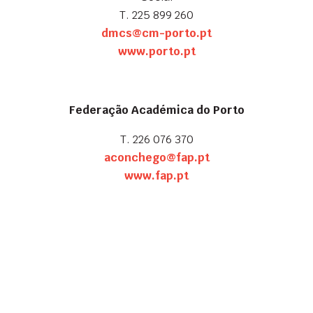
T. 225 899 260
dmcs@cm-porto.pt
www.porto.pt
Federação Académica do Porto
T. 226 076 370
aconchego@fap.pt
www.fap.pt