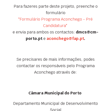
Para fazeres parte deste projeto, preenche o
formulário
"Formulário Programa Aconchego - Pré
Candidatura"
e envia para ambos os contactos:
dmcs@cm-
porto.pt
e
aconchego@fap.pt
.
Se precisares de mais informações, podes
contactar os responsáveis pelo Programa
Aconchego através de:
Câmara Municipal do Porto
Departamento Municipal de Desenvolvimento
Social