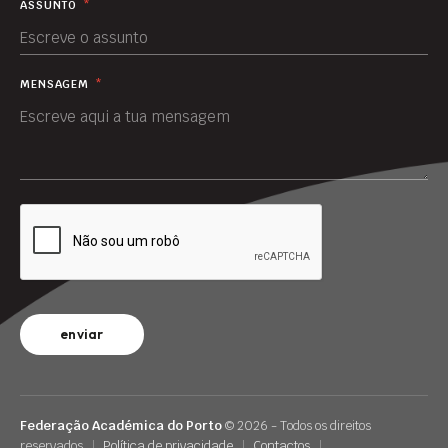
ASSUNTO
*
MENSAGEM
*
enviar
Federação Académica do Porto
© 2026 - Todos os direitos
reservados
|
Política de privacidade
|
Contactos
|