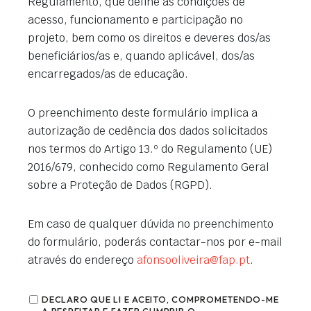
Regulamento, que define as condições de
acesso, funcionamento e participação no
projeto, bem como os direitos e deveres dos/as
beneficiários/as e, quando aplicável, dos/as
encarregados/as de educação.
O preenchimento deste formulário implica a
autorização de cedência dos dados solicitados
nos termos do Artigo 13.º do Regulamento (UE)
2016/679, conhecido como Regulamento Geral
sobre a Proteção de Dados (RGPD).
Em caso de qualquer dúvida no preenchimento
do formulário, poderás contactar-nos por e-mail
através do endereço
afonsooliveira@fap.pt
.
DECLARO QUE LI E ACEITO, COMPROMETENDO-ME
A RESPEITAR E FAZER CUMPRIR O