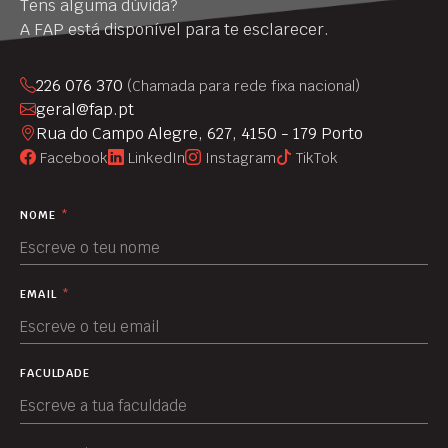
Tens alguma dúvida?
A FAP está disponível para te esclarecer.
226 076 370
(Chamada para rede fixa nacional)
geral@fap.pt
Rua do Campo Alegre, 627, 4150 - 179 Porto
Facebook
LinkedIn
Instagram
TikTok
NOME
*
EMAIL
*
FACULDADE