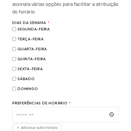
assinala várias opções para facilitar a atribuição
do horário
DIAS DA SEMANA
*
SEGUNDA-FEIRA
TERÇA-FEIRA
QUARTA-FEIRA
QUINTA-FEIRA
SEXTA-FEIRA
SÁBADO
DOMINGO
PREFERÊNCIAS DE HORÁRIO
*
+
Adicionar outro horário