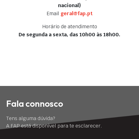
nacional)
Email
geral@fap.pt
Horário de atendimento
De segunda a sexta, das 10h00 às 18h00.
Fala connosco
Tens alguma dúvida?
A FAP está disponível para te esclarecer.