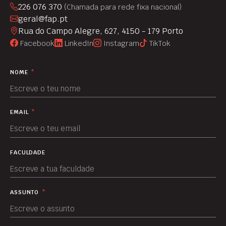
226 076 370
(Chamada para rede fixa nacional)
geral@fap.pt
Rua do Campo Alegre, 627, 4150 - 179 Porto
Facebook
LinkedIn
Instagram
TikTok
NOME
*
EMAIL
*
FACULDADE
ASSUNTO
*