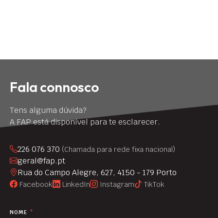
Fala connosco
Tens alguma dúvida?
A FAP está disponível para te esclarecer.
226 076 370
(Chamada para rede fixa nacional)
geral@fap.pt
Rua do Campo Alegre, 627, 4150 - 179 Porto
Facebook
LinkedIn
Instagram
TikTok
NOME
*