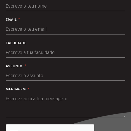
EMAIL
*
FACULDADE
ASSUNTO
*
MENSAGEM
*