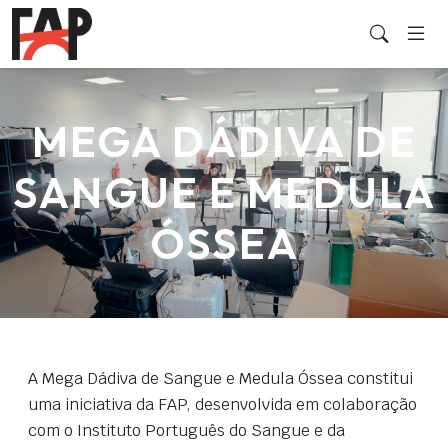
MEGA DÁDIVA DE
SANGUE E MEDULA
ÓSSEA
A Mega Dádiva de Sangue e Medula Óssea constitui
uma iniciativa da FAP, desenvolvida em colaboração
com o Instituto Português do Sangue e da