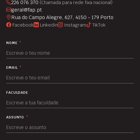
226 076 370
(Chamada para rede fixa nacional)
geral@fap.pt
Rua do Campo Alegre, 627, 4150 - 179 Porto
Facebook
LinkedIn
Instagram
TikTok
NOME
*
EMAIL
*
FACULDADE
ASSUNTO
*