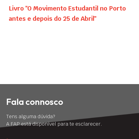
Livro "O Movimento Estudantil no Porto
antes e depois do 25 de Abril"
Fala connosco
Tens alguma dúvida?
A FAP está disponível para te esclarecer.