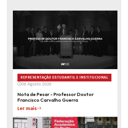
REPRESENTAÇÃO ESTUDANTIL E INSTITUCIONAL
06 Agosto 2026
Nota de Pesar - Professor Doutor
Francisco Carvalho Guerra
Ler mais