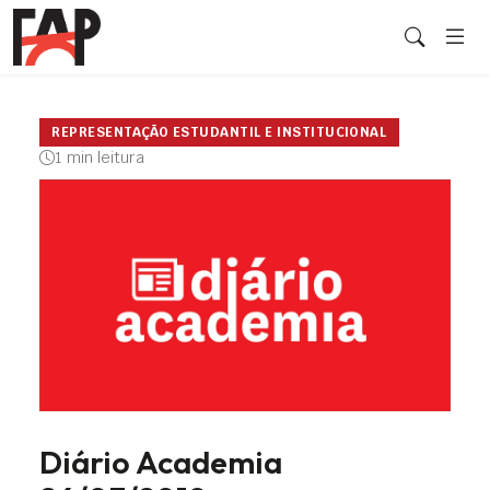
REPRESENTAÇÃO ESTUDANTIL E INSTITUCIONAL
1 min leitura
Diário Academia