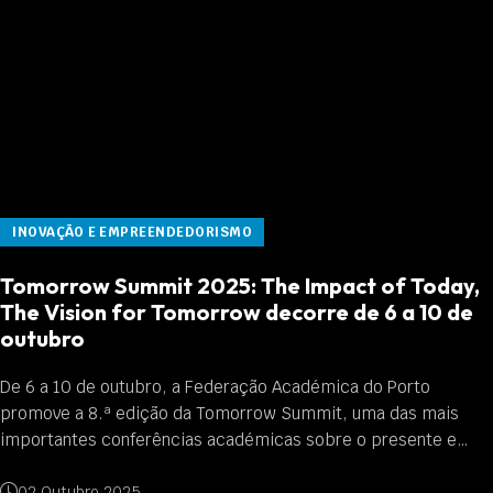
INOVAÇÃO E EMPREENDEDORISMO
Inscreve-te no concurso “5 Minutos de Tese na
Academia do Porto”
O “5 minutos de tese na Academia do Porto” , organizado pela
Federação Académica do Porto, está de volta para a
competição sobre a ciência e educação. Através deste
concurso, os estudantes de mestrado ou em doutor...
06 Novembro 2024