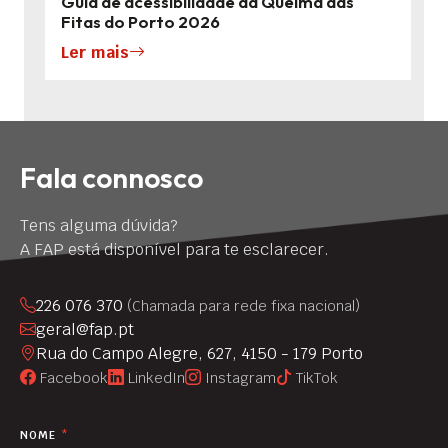
Guia de acessibilidade da Queima das
Fitas do Porto 2026
Ler mais
Fala connosco
Tens alguma dúvida?
A FAP está disponível para te esclarecer.
226 076 370
(Chamada para rede fixa nacional)
geral@fap.pt
Rua do Campo Alegre, 627, 4150 - 179 Porto
Facebook
LinkedIn
Instagram
TikTok
NOME
*