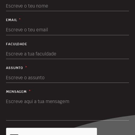
EMAIL
*
FACULDADE
ASSUNTO
*
MENSAGEM
*