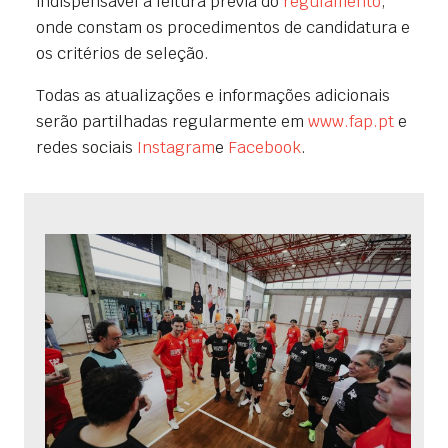
indispensável a leitura prévia do
regulamento
,
onde constam os procedimentos de candidatura e
os critérios de seleção.
Todas as atualizações e informações adicionais
serão partilhadas regularmente em
www.fap.pt
e
redes sociais
Instagram
e
Facebook
.