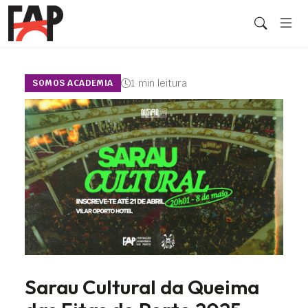
1 min leitura
SOMOS ACADEMIA
Sarau Cultural da Queima