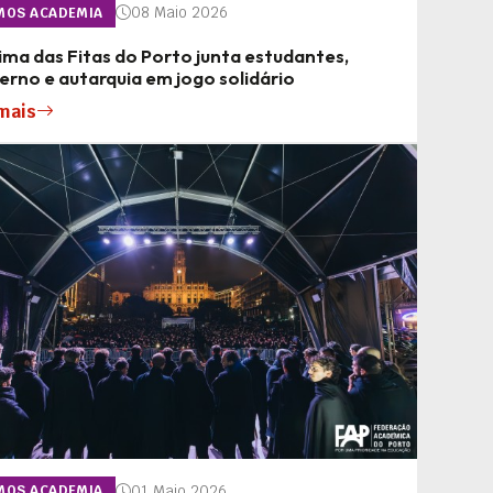
08 Maio 2026
MOS ACADEMIA
ma das Fitas do Porto junta estudantes,
rno e autarquia em jogo solidário
mais
01 Maio 2026
MOS ACADEMIA