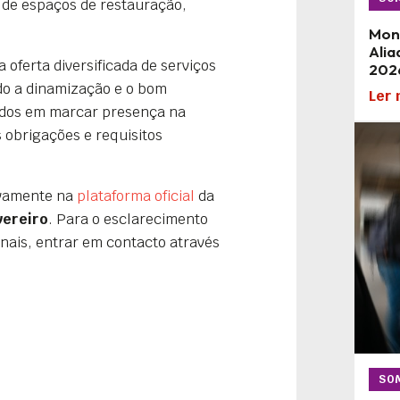
 de espaços de restauração,
Mon
Alia
oferta diversificada de serviços
202
do a dinamização e o bom
Ler 
ados em marcar presença na
 obrigações e requisitos
ivamente na
plataforma oficial
da
vereiro
. Para o esclarecimento
nais, entrar em contacto através
SO