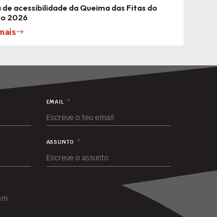
 de acessibilidade da Queima das Fitas do
to 2026
mais
EMAIL
*
ASSUNTO
*