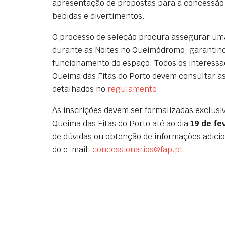
apresentação de propostas para a concessão
bebidas e divertimentos.
O processo de seleção procura assegurar uma 
durante as Noites no Queimódromo, garantin
funcionamento do espaço. Todos os interess
Queima das Fitas do Porto devem consultar as
detalhados no
regulamento
.
As inscrições devem ser formalizadas exclus
Queima das Fitas do Porto até ao dia
19 de fe
de dúvidas ou obtenção de informações adicio
do e-mail:
concessionarios@fap.pt
.