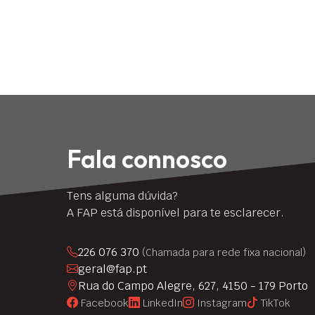
Fala connosco
Tens alguma dúvida?
A FAP está disponível para te esclarecer.
226 076 370
(Chamada para rede fixa nacional)
geral@fap.pt
Rua do Campo Alegre, 627, 4150 - 179 Porto
Facebook
LinkedIn
Instagram
TikTok