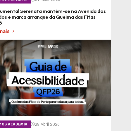
umental Serenata mantém-se na Avenida dos
dos e marca arranque da Queima das Fitas
6
mais
28 Abril 2026
MOS ACADEMIA