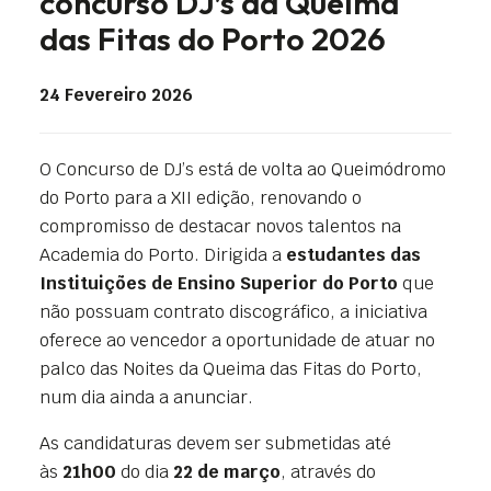
concurso DJ’s da Queima
das Fitas do Porto 2026
24 Fevereiro 2026
O Concurso de DJ’s está de volta ao Queimódromo
do Porto para a XII edição, renovando o
compromisso de destacar novos talentos na
Academia do Porto. Dirigida a
estudantes das
Instituições de Ensino Superior do Porto
que
não possuam contrato discográfico, a iniciativa
oferece ao vencedor a oportunidade de atuar no
palco das Noites da Queima das Fitas do Porto,
num dia ainda a anunciar.
As candidaturas devem ser submetidas até
às
21h00
do dia
22 de março
, através do