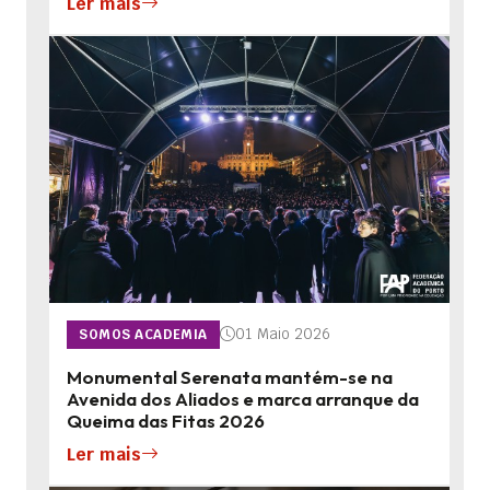
Ler mais
01 Maio 2026
SOMOS ACADEMIA
Monumental Serenata mantém-se na
Avenida dos Aliados e marca arranque da
Queima das Fitas 2026
Ler mais