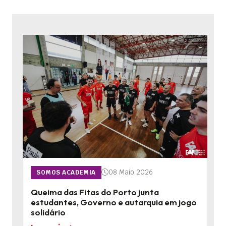
08 Maio 2026
SOMOS ACADEMIA
Queima das Fitas do Porto junta
estudantes, Governo e autarquia em jogo
solidário