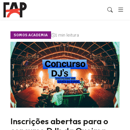
1 min leitura
SOMOS ACADEMIA
Inscrições abertas para o