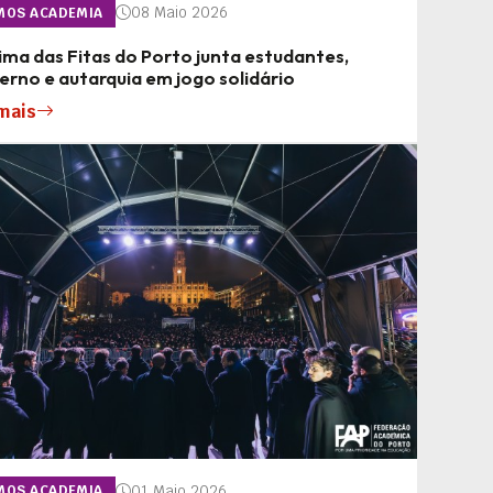
08 Maio 2026
MOS ACADEMIA
ma das Fitas do Porto junta estudantes,
rno e autarquia em jogo solidário
mais
01 Maio 2026
MOS ACADEMIA