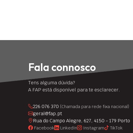
Fala connosco
Tens alguma dúvida?
A FAP está disponível para te esclarecer.
226 076 370
(Chamada para rede fixa nacional)
geral@fap.pt
Rua do Campo Alegre, 627, 4150 - 179 Porto
Facebook
LinkedIn
Instagram
TikTok