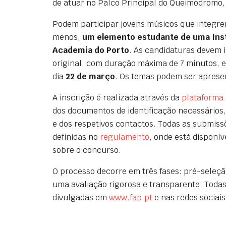
de atuar no Palco Principal do Queimódromo, 
Podem participar jovens músicos que integr
menos,
um elemento estudante de uma Inst
Academia do Porto
. As candidaturas devem
original, com duração máxima de 7 minutos, e
dia
22 de março
. Os temas podem ser aprese
A inscrição é realizada através da
plataforma o
dos documentos de identificação necessários,
e dos respetivos contactos. Todas as submis
definidas no
regulamento
, onde está disponí
sobre o concurso.
O processo decorre em três fases: pré-seleção
uma avaliação rigorosa e transparente. Todas
divulgadas em
www.fap.pt
e nas redes sociai