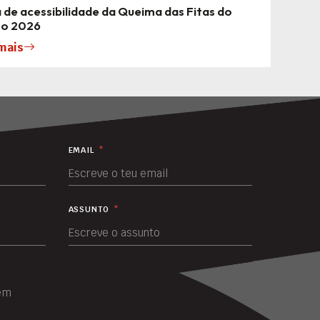
 de acessibilidade da Queima das Fitas do
to 2026
mais
EMAIL
*
ASSUNTO
*