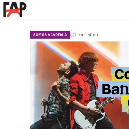
1 min leitura
SOMOS ACADEMIA