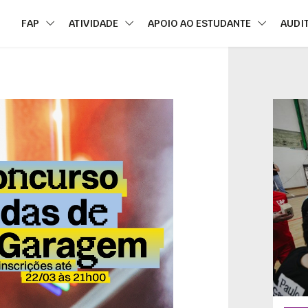
FAP
ATIVIDADE
APOIO AO ESTUDANTE
AUDI