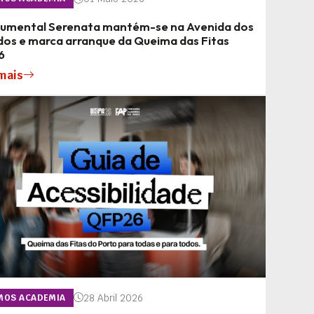
umental Serenata mantém-se na Avenida dos
dos e marca arranque da Queima das Fitas
6
mais
28 Abril 2026
MOS ACADEMIA