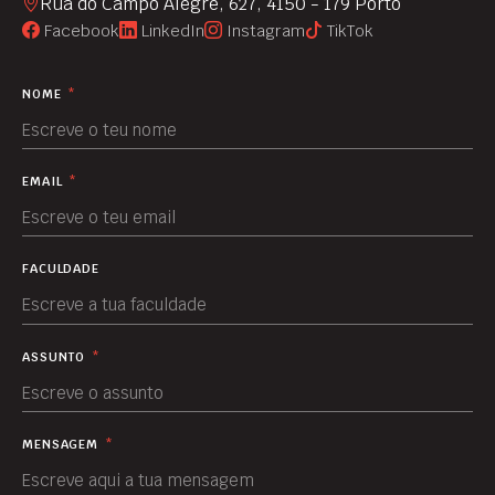
Rua do Campo Alegre, 627, 4150 - 179 Porto
Facebook
LinkedIn
Instagram
TikTok
NOME
*
EMAIL
*
FACULDADE
ASSUNTO
*
MENSAGEM
*