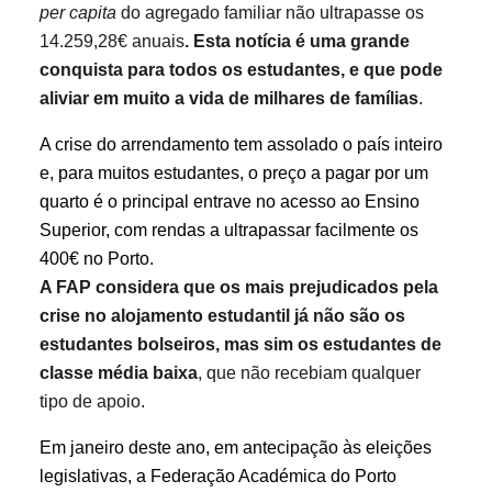
per capita
do agregado familiar não ultrapasse os
14.259,28€ anuais
. Esta notícia é
uma grande
conquista para todos os estudantes, e que pode
aliviar em muito a vida de milhares de famílias
.
A crise do arrendamento tem assolado o país inteiro
e, para muitos estudantes, o preço a pagar por um
quarto é o principal entrave no acesso ao Ensino
Superior, com rendas a ultrapassar facilmente os
400€ no Porto.
A FAP considera que os mais prejudicados pela
crise no alojamento estudantil já não são os
estudantes bolseiros, mas sim os estudantes de
classe média baixa
, que não recebiam qualquer
tipo de apoio.
Em janeiro deste ano, em antecipação às eleições
legislativas, a Federação Académica do Porto