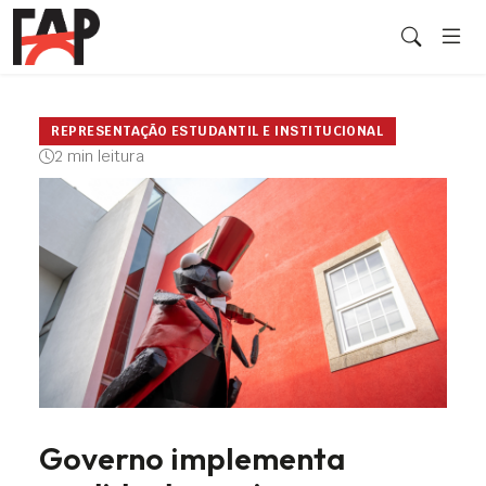
REPRESENTAÇÃO ESTUDANTIL E INSTITUCIONAL
2 min leitura
Governo implementa