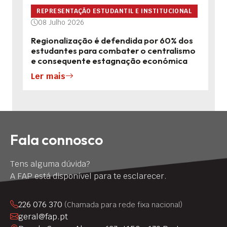
REPRESENTAÇÃO ESTUDANTIL E INSTITUCIONAL
08 Julho 2026
Regionalização é defendida por 60% dos
estudantes para combater o centralismo
e consequente estagnação económica
Ler mais
Fala connosco
Tens alguma dúvida?
A FAP está disponível para te esclarecer.
226 076 370
(Chamada para rede fixa nacional)
geral@fap.pt