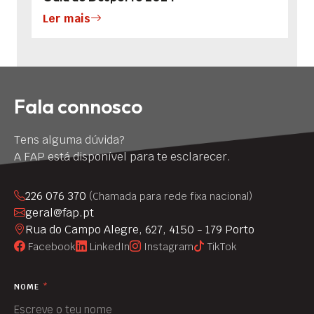
Ler mais
Fala connosco
Tens alguma dúvida?
A FAP está disponível para te esclarecer.
226 076 370
(Chamada para rede fixa nacional)
geral@fap.pt
Rua do Campo Alegre, 627, 4150 - 179 Porto
Facebook
LinkedIn
Instagram
TikTok
NOME
*