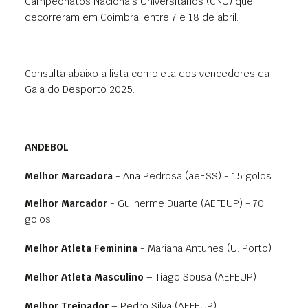
Campeonatos Nacionais Universitários (CNU) que
decorreram em Coimbra, entre 7 e 18 de abril.
Consulta abaixo a lista completa dos vencedores da
Gala do Desporto 2025:
ANDEBOL
Melhor Marcadora
- Ana Pedrosa (aeESS) - 15 golos
Melhor Marcador
- Guilherme Duarte (AEFEUP) - 70
golos
Melhor Atleta Feminina
- Mariana Antunes (U. Porto)
Melhor Atleta Masculino
– Tiago Sousa (AEFEUP)
Melhor Treinador
– Pedro Silva (AEFEUP)