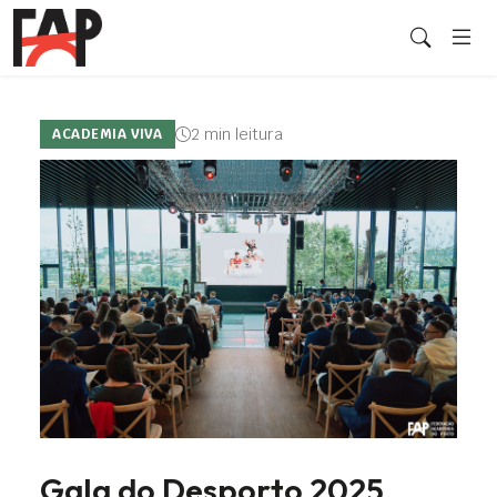
2 min leitura
ACADEMIA VIVA
Gala do Desporto 2025