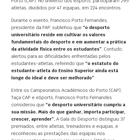
Porto (CAP). No universo dos eSports, participaram 295
atletas, divididos por 47 equipas, em 224 encontros.
Durante o evento, Francisco Porto Fernandes,
presidente da FAP, sublinhou que
“o desporto
universitário reside em cultivar os valores
fundamentais do desporto e em aumentar a prática
da atividade física entre os estudantes”
. Contudo,
alertou para as dificuldades enfrentadas pelos
estudantes-atletas, referindo que
“o estatuto do
estudante-atleta do Ensino Superior ainda está
longe do ideal e deve ser melhorado”
.
Entre os Campeonatos Académicos do Porto (CAP),
Taça CAP e eSports, Francisco Porto Fernandes
considerou que
“o desporto universitário cumpriu a
sua missão. Mais do que ganhar, importa participar,
crescer, aprender”.
A Gala do Desporto distinguiu 37
premiados, entre atletas, treinadores e equipas, e
reconheceu as prestações das equipas nos