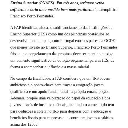
Ensino Superior (PNAES). Em três anos, teríamos verba
suficiente e seria uma medida bem mais pertinente”
, exemplifica
Francisco Porto Fernandes.
A FAP identifica, ainda, o subfinanciamento das Instituições de
Ensino Superior (IES) como um dos principais obstáculos ao
desenvolvimento do país, com Portugal entre os países da OCDE
que menos investe no Ensino Superior. Francisco Porto Fernandes
frisa que o congelamento das propinas deve ser mantido e exige
um aumento significativo da dotação orçamental para as IES, de
forma a acompanhar a inflação e a massa salarial.
No campo da fiscalidade, a FAP considera que um IRS Jovem
ambicioso é o ponto-chave para travar a emigração jovem
qualificada e um apoio fundamental na própria emancipação.
Ademais, propõe uma valorização do papel da educação e dos
jovens através de incentivos fiscais, incluindo o aumento do teto
para deduções à coleta no IRS para despesas com a educação e
benefícios fiscais para empresas que contratem jovens a salários
acima dos 1250€.