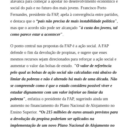
alavanca para começar a apostar no desenvolvimento económico e
social do país e no futuro dos mais jovens. Francisco Porto
Fernandes, presidente da FAP, apela à convergência entre partidos,
e destaca que o
“país não precisa de mais instabilidade política"
,
mas que o acordo não pode ser alcançado
"à custa dos jovens, tal
como parece estar a acontecer"
.
O ponto central nas propostas da FAP é a ação social. A FAP
defende o fim da devolução de propinas, e sugere que esses
mesmos recursos sejam direcionados para reforçar a ação social e
aumentar o valor das bolsas de estudo.
"O valor de referência
pelo qual as bolsas de ação social são calculadas está abaixo do
limiar da pobreza e não é alterado há mais de uma década. Não
se compreende como é que o estado considera possivel viver e
estudar dignamente com um valor inferior ao limiar da
pobreza"
, enfatiza o presidente da FAP, sugerindo ainda um
aumento no financiamento do Plano Nacional de Alojamento no
Ensino Superior.
“Os 215 milhões de euros anuais previstos para
a devolução da propina poderiam ser aplicados na
implementação de um novo Plano Nacional de Alojamento no