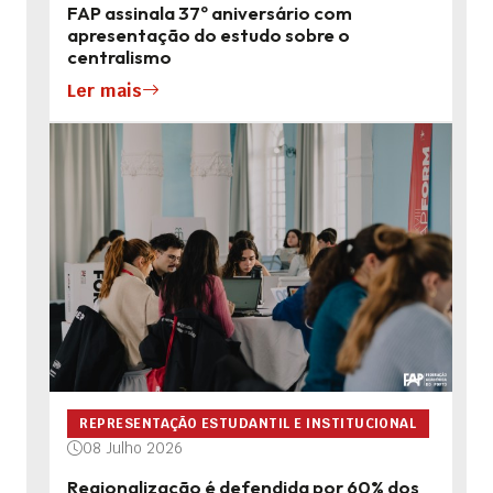
FAP assinala 37º aniversário com
apresentação do estudo sobre o
centralismo
Ler mais
REPRESENTAÇÃO ESTUDANTIL E INSTITUCIONAL
08 Julho 2026
Regionalização é defendida por 60% dos