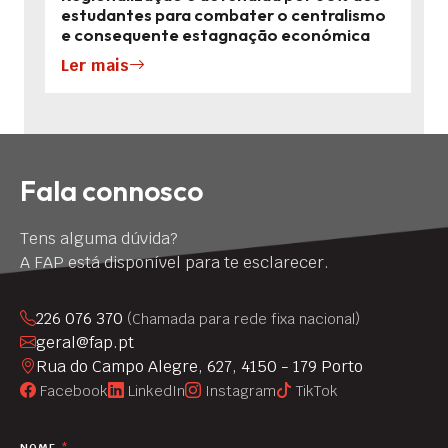
estudantes para combater o centralismo
e consequente estagnação económica
Ler mais
Fala connosco
Tens alguma dúvida?
A FAP está disponível para te esclarecer.
226 076 370
(Chamada para rede fixa nacional)
geral@fap.pt
Rua do Campo Alegre, 627, 4150 - 179 Porto
Facebook
LinkedIn
Instagram
TikTok
NOME
*