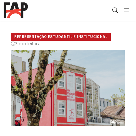
REPRESENTAÇÃO ESTUDANTIL E INSTITUCIONAL
3 min leitura