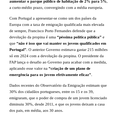
aumentar o parque público de habitação de 2% para 5%
,
a curto-médio prazo, convergindo com a média europeia.
Com Portugal a apresentar-se como um dos países da
Europa com a taxa de emigração qualificada mais elevada
de sempre,
Francisco Porto Fernandes defende que a
devolução da propina é uma
“péssima política pública”
e
que
“não é isso que vai manter os jovens qualificados em
Portugal”
. O anterior Governo estimava gastar 215 milhões
só em 2024 com a devolução da propina. O presidente da
FAP lança o desafio ao Governo para acabar com a medida,
aplicando esse valor na
“criação de um plano de
emergência para os jovens efetivamente eficaz”
.
Dados recentes do Observatório da Emigração estimam que
30% dos cidadãos portugueses, entre os 15 e os 39,
emigraram, que o poder de compra de um jovem licenciado
diminuiu 30%, desde 2011, e que os jovens deixam a casa
dos pais, em média, aos 30 anos.