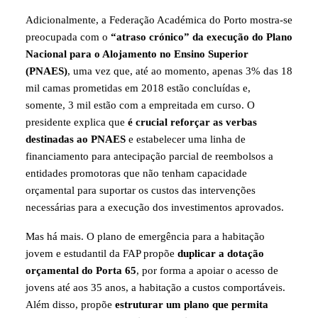
Adicionalmente,
a Federação Académica do Porto mostra-se
preocupada com o
“atraso crónico” da execução do Plano
Nacional para o Alojamento no Ensino Superior
(PNAES)
, uma vez que, até ao momento, apenas 3% das 18
mil camas prometidas em 2018 estão concluídas e,
somente, 3 mil estão com a empreitada em curso. O
presidente explica que
é crucial reforçar as verbas
destinadas ao PNAES
e estabelecer uma linha de
financiamento para antecipação parcial de reembolsos a
entidades promotoras que não tenham capacidade
orçamental para suportar os custos das intervenções
necessárias para a execução dos investimentos aprovados.
Mas há mais. O plano de emergência para a habitação
jovem e estudantil da FAP propõe
duplicar a dotação
orçamental do Porta 65
, por forma a apoiar o acesso de
jovens até aos 35 anos, a habitação a custos comportáveis.
Além disso, propõe
estruturar um plano que permita