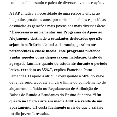
como local de estudo e palco de diversos eventos e ações.
A FAP enfatiza a necessidade de uma resposta eficaz ao
longo dos próximos anos, por meio de medidas específicas
destinadas às gerações mais jovens nas mais diversas áreas.
“É necessário implementar um Programa de Apoio ao
Alojamento destinado a estudantes deslocados que não
sejam beneficiários da bolsa de estudo, geralmente
pertencentes à classe média.
Este programa pretende
ajudar aqueles cujas despesas com habitação, tanto do
agregado familiar quanto do estudante durante o período
letivo, excedam os 35%”,
explica Francisco Porto
Fernandes. O apoio a atribuir corresponde a 50% do valor
de renda suportado, até atingir o limite do complemento de
alojamento definido no Regulamento de Atribuição de
Bolsas de Estudo a Estudantes do Ensino Superior.
“Um
quarto no Porto custa em média 400€ e a renda de um
apartamento T1 custa facilmente mais do que o salário
médio jovem”,
ressalta.