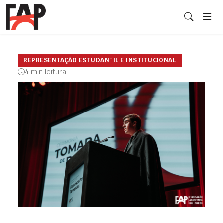
REPRESENTAÇÃO ESTUDANTIL E INSTITUCIONAL
4 min leitura