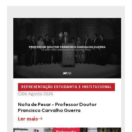
REPRESENTAÇÃO ESTUDANTIL E INSTITUCIONAL
06 Agosto 2026
Nota de Pesar - Professor Doutor
Francisco Carvalho Guerra
Ler mais