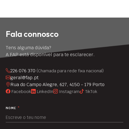
Fala connosco
Tens alguma dúvida?
A FAP está disponível para te esclarecer.
226 076 370
(Chamada para rede fixa nacional)
geral@fap.pt
Rua do Campo Alegre, 627, 4150 - 179 Porto
Facebook
LinkedIn
Instagram
TikTok
NOME
*