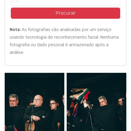
Procurar
Nota:
As fotografias são analisadas por um serviço
usando tecnologia de reconhecimento facial. Nenhuma
fotografia ou dado pessoal é armazenado após a
análise.