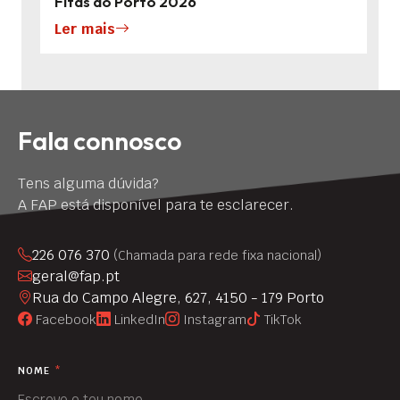
Fitas do Porto 2026
Ler mais
Fala connosco
Tens alguma dúvida?
A FAP está disponível para te esclarecer.
226 076 370
(Chamada para rede fixa nacional)
geral@fap.pt
Rua do Campo Alegre, 627, 4150 - 179 Porto
Facebook
LinkedIn
Instagram
TikTok
NOME
*