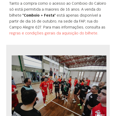
Tanto a compra como o acesso ao Comboio do Caloiro
só está permitida a maiores de 16 anos. A venda do
bilhete
"Comboio + Festa"
está apenas disponível a
partir de dia 16 de outubro, na sede da FAP, rua do
Campo Alegre 627. Para mais informações, consulta as
regras e condições gerais da aquisição do bilhete
.