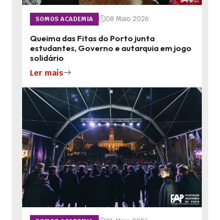
08 Maio 2026
SOMOS ACADEMIA
Queima das Fitas do Porto junta
estudantes, Governo e autarquia em jogo
solidário
Ler mais